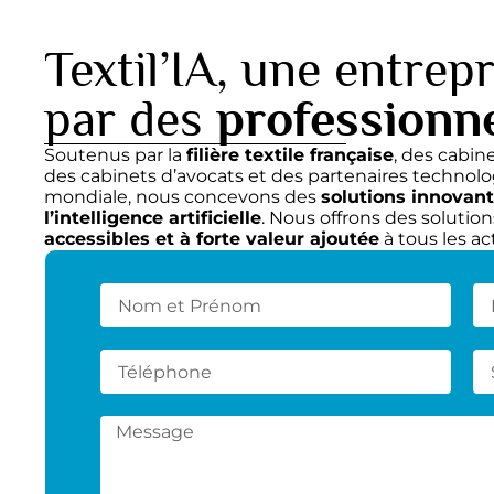
Textil’IA, une entrep
par des
professionne
Soutenus par la
filière textile française
, des cabin
des cabinets d’avocats et des partenaires techn
mondiale, nous concevons des
solutions innovan
l’intelligence artificielle
. Nous offrons des solution
accessibles et à forte valeur ajoutée
à tous les act