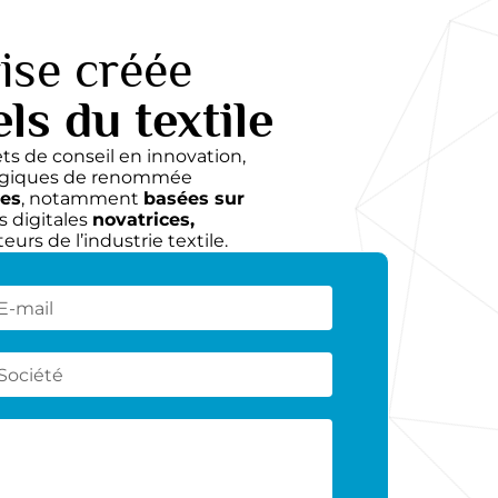
rise créée
ls du textile
ets de conseil en innovation,
ologiques de renommée
tes
, notamment
basées sur
s digitales
novatrices,
eurs de l’industrie textile.