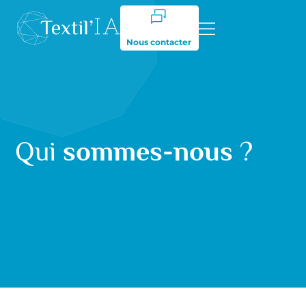
Nous contacter
Qui
sommes-nous
?