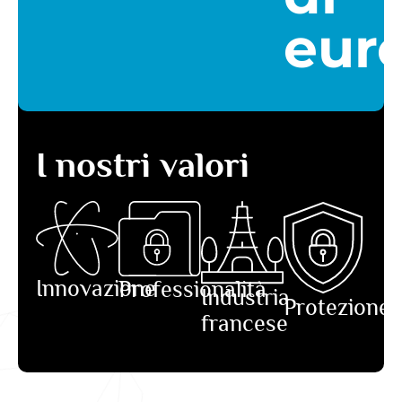
eur
I nostri valori
Innovazione
Professionalità
Industria
Protezione
francese