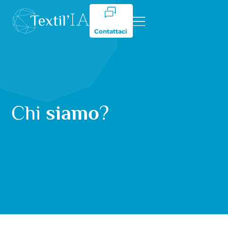
Contattaci
Chi
siamo
?